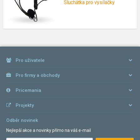
Sluchátka pro vysílačky
Pro uživatele
Pro firmy a obchody
Pricemania
Projekty
Odběr novinek
Nejlepší akce a novinky přímo na váš e-mail