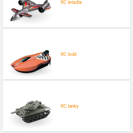
RC letadla
RC lodě
RC tanky