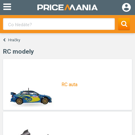
Hračky
RC modely
RC auta