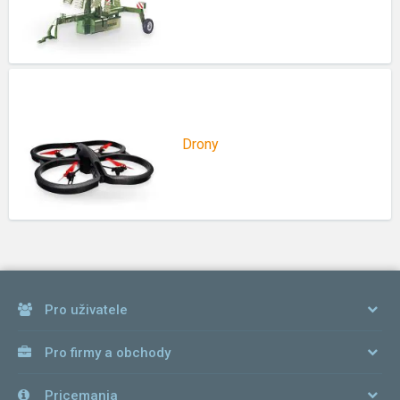
Drony
Pro uživatele
Pro firmy a obchody
Pricemania